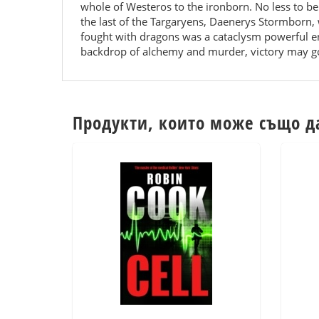
whole of Westeros to the ironborn. No less to be
the last of the Targaryens, Daenerys Stormborn, w
fought with dragons was a cataclysm powerful e
backdrop of alchemy and murder, victory may go 
Продукти, които може също д