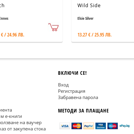
ch
Wild Side
Ennes
Elsie Silver
 € / 24.96 ЛВ.
13.27 € / 25.95 ЛВ.
ВКЛЮЧИ СЕ!
Вход
Регистрация
Забравена парола
иента
МЕТОДИ ЗА ПЛАЩАНЕ
им е-книги
ползване на ваучер
каз от закупена стока