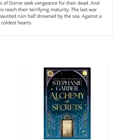
lls of Dorne seek vengeance for their dead. And
 reach their terrifying maturity. The last war
aunted ruin half drowned by the sea. Against a
coldest hearts.