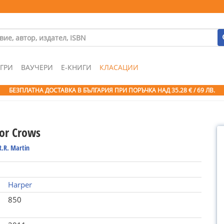
ГРИ
ВАУЧЕРИ
Е-КНИГИ
КЛАСАЦИИ
БЕЗПЛАТНА ДОСТАВКА В БЪЛГАРИЯ ПРИ ПОРЪЧКА
НАД 35.28 € / 69 ЛВ.
For Crows
R.R. Martin
Harper
850