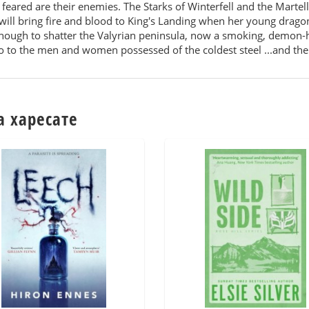
 feared are their enemies. The Starks of Winterfell and the Marte
ill bring fire and blood to King's Landing when her young dragons
nough to shatter the Valyrian peninsula, now a smoking, demon-h
to the men and women possessed of the coldest steel ...and the 
а харесате