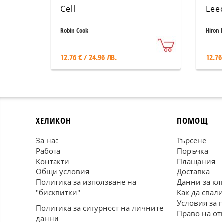
Cell
Lee
Robin Cook
Hiron 
12.76 € / 24.96 ЛВ.
12.76
ХЕЛИКОН
ПОМОЩ
За нас
Търсене
Работа
Поръчка
Контакти
Плащания
Общи условия
Доставка
Политика за използване на
Данни за кл
"бисквитки"
Как да свал
Условия за 
Политика за сигурност на личните
Право на от
данни