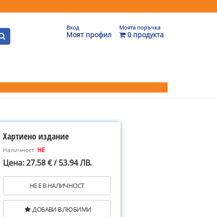
Вход
Моята поръчка
Моят профил
0 продукта
Хартиено издание
Наличност:
НЕ
Цена: 27.58 € / 53.94 ЛВ.
НЕ Е В НАЛИЧНОСТ
ДОБАВИ В ЛЮБИМИ