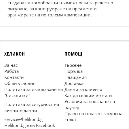
създават многообразни възможности за релефно
рисуване, за конструиране на предмети и
аранжиране на по-големи композиции.
ХЕЛИКОН
ПОМОЩ
За нас
Търсене
Работа
Поръчка
Контакти
Плащания
Общи условия
Доставка
Политика за използване на
Данни за клиента
"бисквитки"
Как да свалим е-книги
Условия за ползване на
Политика за сигурност на
ваучер
личните данни
Право на отказ от закупена
service@helikon.bg
стока
Helikon.bg във Facebook