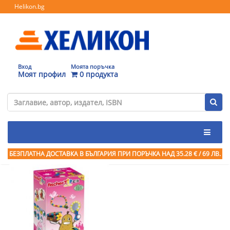
Helikon.bg
Вход
Моята поръчка
Моят профил
0 продукта
БЕЗПЛАТНА ДОСТАВКА В БЪЛГАРИЯ ПРИ ПОРЪЧКА
НАД 35.28 € / 69 ЛВ.