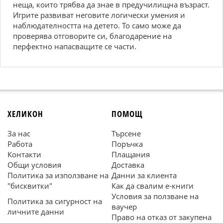
неща, които трябва да знае в предучилищна възраст.
Игрите развиват неговите логически умения и
наблюдателността на детето. То само може да
проверява отговорите си, благодарение на
перфектно напасващите се части.
ХЕЛИКОН
ПОМОЩ
За нас
Търсене
Работа
Поръчка
Контакти
Плащания
Общи условия
Доставка
Политика за използване на
Данни за клиента
"бисквитки"
Как да свалим е-книги
Условия за ползване на
Политика за сигурност на
ваучер
личните данни
Право на отказ от закупена