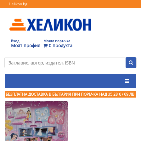
Helikon.bg
Вход
Моята поръчка
Моят профил
0 продукта
БЕЗПЛАТНА ДОСТАВКА В БЪЛГАРИЯ ПРИ ПОРЪЧКА
НАД 35.28 € / 69 ЛВ.