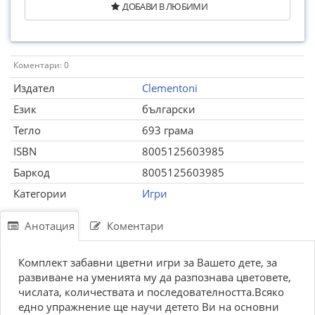
ДОБАВИ В ЛЮБИМИ
Коментари: 0
Издател
Clementoni
Език
български
Тегло
693 грама
ISBN
8005125603985
Баркод
8005125603985
Категории
Игри
Анотация
Коментари
Комплект забавни цветни игри за Вашето дете, за
развиване на уменията му да разпознава цветовете,
числата, количествата и последователността.Всяко
едно упражнение ще научи детето Ви на основни