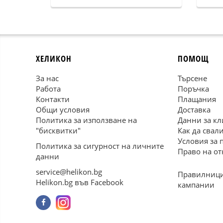
ХЕЛИКОН
ПОМОЩ
За нас
Търсене
Работа
Поръчка
Контакти
Плащания
Общи условия
Доставка
Политика за използване на
Данни за кл
"бисквитки"
Как да свал
Условия за 
Политика за сигурност на личните
Право на от
данни
service@helikon.bg
Правилници
Helikon.bg във Facebook
кампании