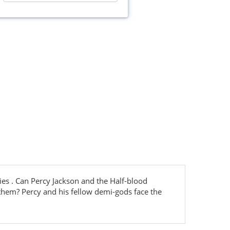
ies . Can Percy Jackson and the Half-blood
 them? Percy and his fellow demi-gods face the