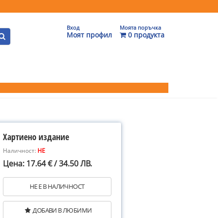
Вход
Моята поръчка
Моят профил
0 продукта
Хартиено издание
Наличност:
НЕ
Цена: 17.64 € / 34.50 ЛВ.
НЕ Е В НАЛИЧНОСТ
ДОБАВИ В ЛЮБИМИ