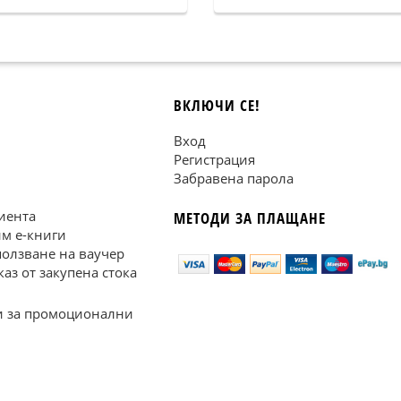
ВКЛЮЧИ СЕ!
Вход
Регистрация
Забравена парола
иента
МЕТОДИ ЗА ПЛАЩАНЕ
им е-книги
ползване на ваучер
каз от закупена стока
 за промоционални