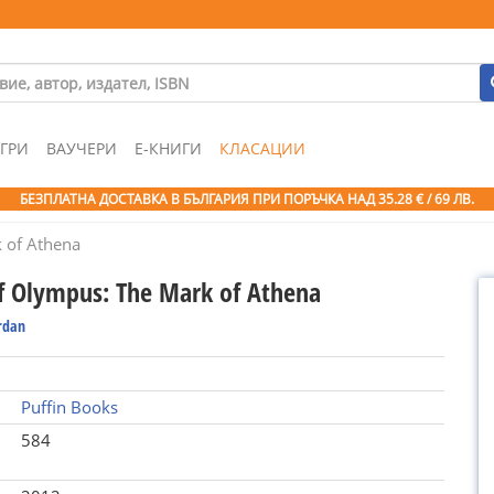
ГРИ
ВАУЧЕРИ
Е-КНИГИ
КЛАСАЦИИ
БЕЗПЛАТНА ДОСТАВКА В БЪЛГАРИЯ ПРИ ПОРЪЧКА
НАД 35.28 € / 69 ЛВ.
 of Athena
f Olympus: The Mark of Athena
ordan
Puffin Books
584