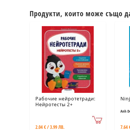
Продукти, които може също д
Рабочие нейротетради:
Ninj
Нейротесты 2+
Anh D
2.04 € / 3.99 ЛВ.
7.64 