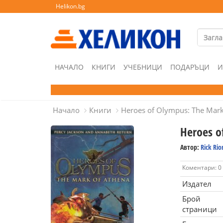
Helikon.bg
НАЧАЛО
КНИГИ
УЧЕБНИЦИ
ПОДАРЪЦИ
И
Начало
Книги
Heroes of Olympus: The Mark
Heroes o
Автор:
Rick Ri
Коментари: 0
Издател
Брой
страници