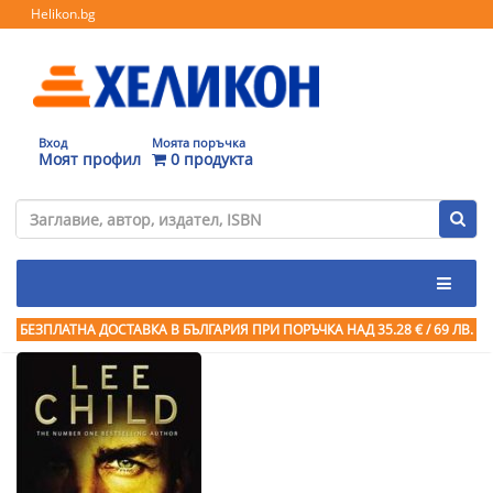
Helikon.bg
Вход
Моята поръчка
Моят профил
0 продукта
БЕЗПЛАТНА ДОСТАВКА В БЪЛГАРИЯ ПРИ ПОРЪЧКА
НАД 35.28 € / 69 ЛВ.