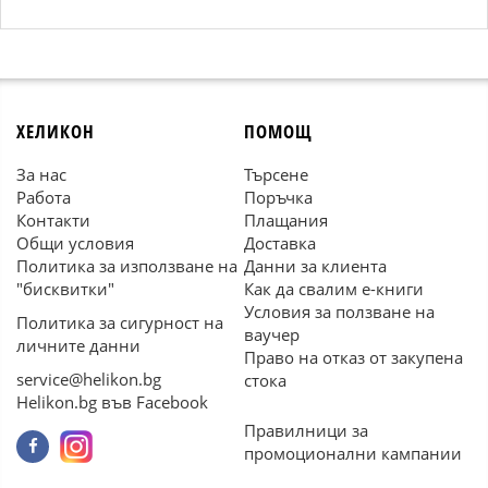
ХЕЛИКОН
ПОМОЩ
За нас
Търсене
Работа
Поръчка
Контакти
Плащания
Общи условия
Доставка
Политика за използване на
Данни за клиента
"бисквитки"
Как да свалим е-книги
Условия за ползване на
Политика за сигурност на
ваучер
личните данни
Право на отказ от закупена
service@helikon.bg
стока
Helikon.bg във Facebook
Правилници за
промоционални кампании