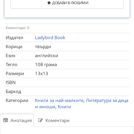
ДОБАВИ В ЛЮБИМИ
Коментари: 0
Издател
Ladybird Book
Корици
твърди
Език
английски
Тегло
108 грама
Размери
13x13
ISBN
Баркод
Категории
Книги за най-малките
,
Литература за деца
и юноши
,
Книги
Анотация
Коментари