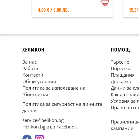
4.09 € / 8.00 ЛВ.
15.31
ХЕЛИКОН
ПОМОЩ
За нас
Търсене
Работа
Поръчка
Контакти
Плащания
Общи условия
Доставка
Политика за използване на
Данни за кл
"бисквитки"
Как да свал
Условия за 
Политика за сигурност на личните
Право на от
данни
service@helikon.bg
Правилници
Helikon.bg във Facebook
кампании