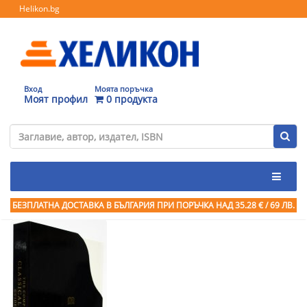
Helikon.bg
Вход
Моята поръчка
Моят профил
0 продукта
БЕЗПЛАТНА ДОСТАВКА В БЪЛГАРИЯ ПРИ ПОРЪЧКА
НАД 35.28 € / 69 ЛВ.