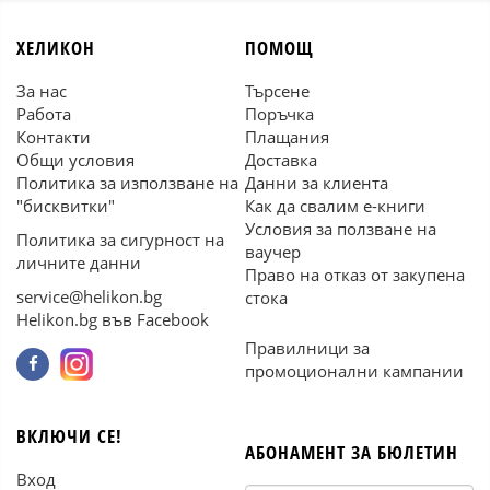
ХЕЛИКОН
ПОМОЩ
За нас
Търсене
Работа
Поръчка
Контакти
Плащания
Общи условия
Доставка
Политика за използване на
Данни за клиента
"бисквитки"
Как да свалим е-книги
Условия за ползване на
Политика за сигурност на
ваучер
личните данни
Право на отказ от закупена
service@helikon.bg
стока
Helikon.bg във Facebook
Правилници за
промоционални кампании
ВКЛЮЧИ СЕ!
АБОНАМЕНТ ЗА БЮЛЕТИН
Вход