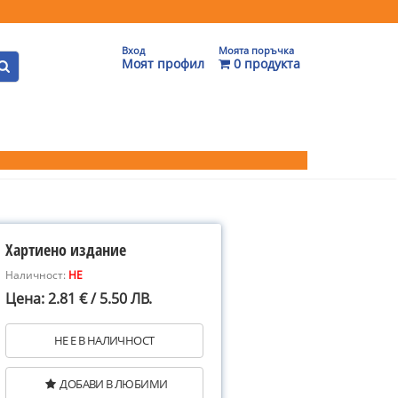
Вход
Моята поръчка
Моят профил
0 продукта
Хартиено издание
Наличност:
НЕ
Цена: 2.81 € / 5.50 ЛВ.
НЕ Е В НАЛИЧНОСТ
ДОБАВИ В ЛЮБИМИ