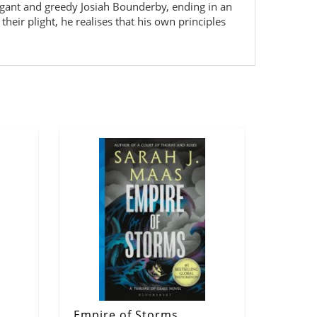
rrogant and greedy Josiah Bounderby, ending in an
eir plight, he realises that his own principles
Empire of Storms