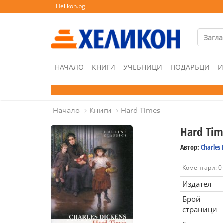
Helikon.bg
НАЧАЛО
КНИГИ
УЧЕБНИЦИ
ПОДАРЪЦИ
И
Начало
Книги
Hard Times
Hard Tim
Автор:
Charles 
Коментари: 0
Издател
Брой
страници