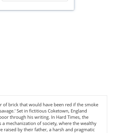
 or of brick that would have been red if the smoke
savage.' Set in fictitious Coketown, England
oor through his writing. In Hard Times, the
sts a mechanization of society, where the wealthy
e raised by their father, a harsh and pragmatic