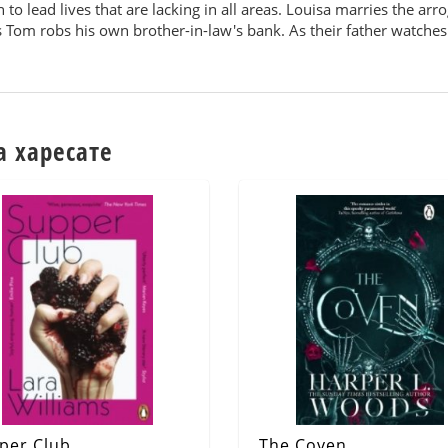
to lead lives that are lacking in all areas. Louisa marries the a
Tom robs his own brother-in-law's bank. As their father watches th
а харесате
per Club
The Coven