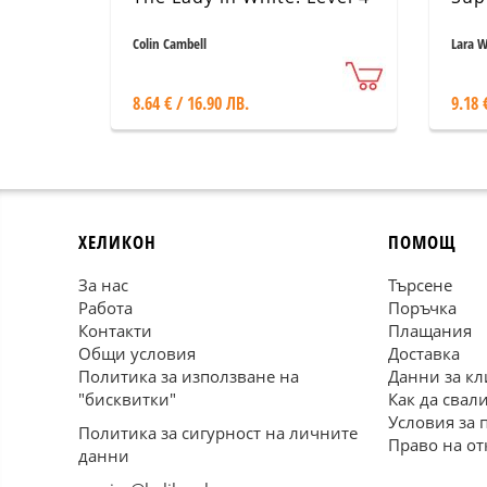
Colin Cambell
Lara W
8.64 € / 16.90 ЛВ.
9.18 
ХЕЛИКОН
ПОМОЩ
За нас
Търсене
Работа
Поръчка
Контакти
Плащания
Общи условия
Доставка
Политика за използване на
Данни за кл
"бисквитки"
Как да свал
Условия за 
Политика за сигурност на личните
Право на от
данни