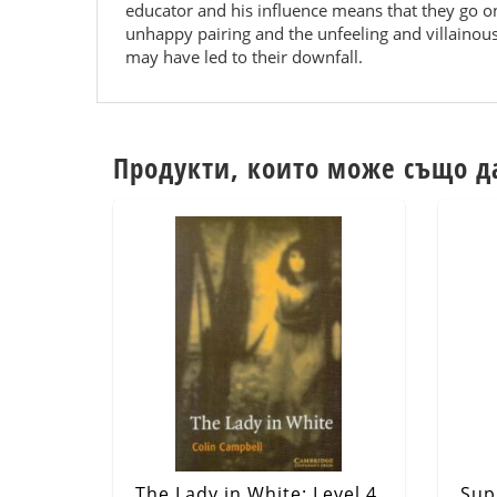
educator and his influence means that they go on 
unhappy pairing and the unfeeling and villainous 
may have led to their downfall.
Продукти, които може също д
The Lady in White: Level 4
Sup