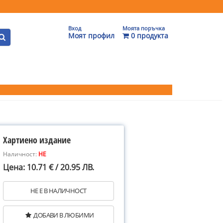
Вход
Моята поръчка
Моят профил
0 продукта
Хартиено издание
Наличност:
НЕ
Цена: 10.71 € / 20.95 ЛВ.
НЕ Е В НАЛИЧНОСТ
ДОБАВИ В ЛЮБИМИ