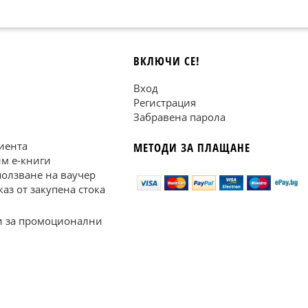
ВКЛЮЧИ СЕ!
Вход
Регистрация
Забравена парола
иента
МЕТОДИ ЗА ПЛАЩАНЕ
им е-книги
ползване на ваучер
каз от закупена стока
 за промоционални