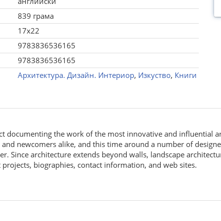
английски
839 грама
17x22
9783836536165
9783836536165
Архитектура. Дизайн. Интериор
,
Изкуство
,
Книги
t documenting the work of the most innovative and influential arc
nd newcomers alike, and this time around a number of designers
r. Since architecture extends beyond walls, landscape architectu
t projects, biographies, contact information, and web sites.