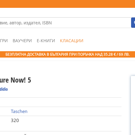
ГРИ
ВАУЧЕРИ
Е-КНИГИ
КЛАСАЦИИ
БЕЗПЛАТНА ДОСТАВКА В БЪЛГАРИЯ ПРИ ПОРЪЧКА
НАД 35.28 € / 69 ЛВ.
ture Now! 5
odidio
Taschen
320