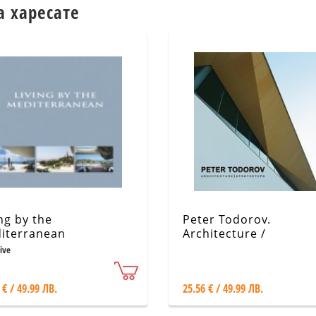
а харесате
ng by the
Peter Todorov.
iterranean
Architecture /
Архитектура
tive
 € / 49.99 ЛВ.
25.56 € / 49.99 ЛВ.