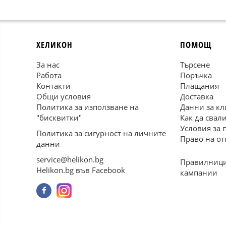
ХЕЛИКОН
ПОМОЩ
За нас
Търсене
Работа
Поръчка
Контакти
Плащания
Общи условия
Доставка
Политика за използване на
Данни за кл
"бисквитки"
Как да свал
Условия за 
Политика за сигурност на личните
Право на от
данни
service@helikon.bg
Правилници
Helikon.bg във Facebook
кампании