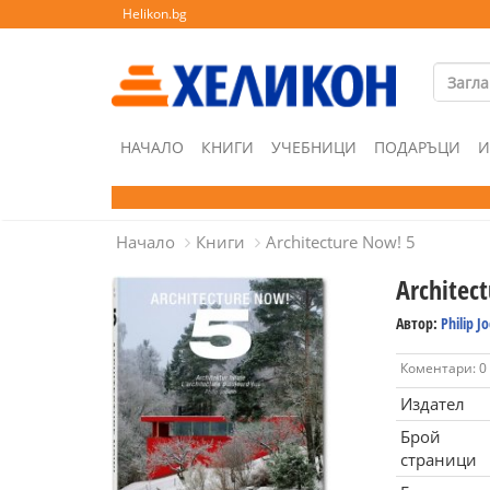
Helikon.bg
НАЧАЛО
КНИГИ
УЧЕБНИЦИ
ПОДАРЪЦИ
И
Начало
Книги
Architecture Now! 5
Architec
Автор:
Philip J
Коментари: 0
Издател
Брой
страници