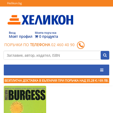
Helikon.bg
Вход
Моята поръчка
Моят профил
0 продукта
ПОРЪЧКИ ПО
ТЕЛЕФОНА
02 460 40 90
БЕЗПЛАТНА ДОСТАВКА В БЪЛГАРИЯ ПРИ ПОРЪЧКА
НАД 35.28 € / 69 ЛВ.