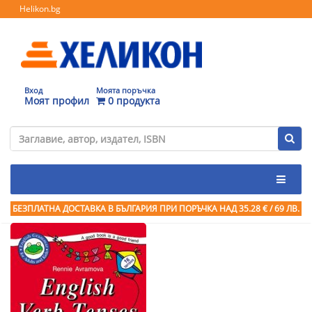
Helikon.bg
Вход
Моята поръчка
Моят профил
0 продукта
БЕЗПЛАТНА ДОСТАВКА В БЪЛГАРИЯ ПРИ ПОРЪЧКА
НАД 35.28 € / 69 ЛВ.