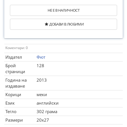
НЕ Е В НАЛИЧНОСТ
ДОБАВИ В ЛЮБИМИ
Коментари: 0
Издател
Фют
Брой
128
страници
Година на
2013
издаване
Корици
меки
Език
английски
Тегло
302 грама
Размери
20x27