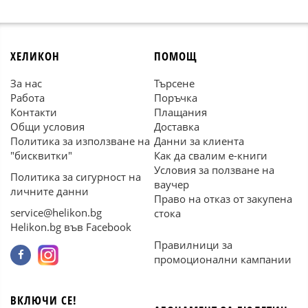
ХЕЛИКОН
ПОМОЩ
За нас
Търсене
Работа
Поръчка
Контакти
Плащания
Общи условия
Доставка
Политика за използване на
Данни за клиента
"бисквитки"
Как да свалим е-книги
Условия за ползване на
Политика за сигурност на
ваучер
личните данни
Право на отказ от закупена
service@helikon.bg
стока
Helikon.bg във Facebook
Правилници за
промоционални кампании
ВКЛЮЧИ СЕ!