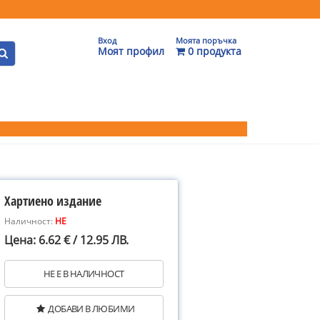
Вход
Моята поръчка
Моят профил
0 продукта
Хартиено издание
Наличност:
НЕ
Цена: 6.62 € / 12.95 ЛВ.
НЕ Е В НАЛИЧНОСТ
ДОБАВИ В ЛЮБИМИ