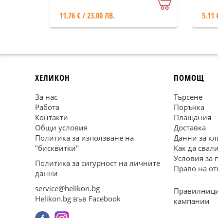
11.76 € / 23.00 ЛВ.
5.11 
ХЕЛИКОН
ПОМОЩ
За нас
Търсене
Работа
Поръчка
Контакти
Плащания
Общи условия
Доставка
Политика за използване на
Данни за кл
"бисквитки"
Как да свал
Условия за 
Политика за сигурност на личните
Право на от
данни
service@helikon.bg
Правилници
Helikon.bg във Facebook
кампании