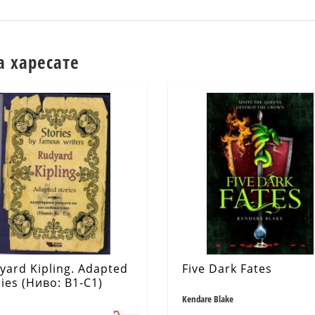
а харесате
yard Kipling. Adapted
Five Dark Fates
ries (Ниво: B1-C1)
Kendare Blake