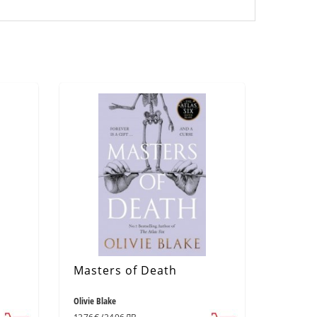
Masters of Death
Olivie Blake