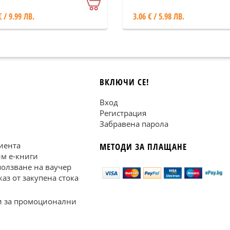
€ / 9.99 ЛВ.
3.06 € / 5.98 ЛВ.
ВКЛЮЧИ СЕ!
Вход
Регистрация
Забравена парола
иента
МЕТОДИ ЗА ПЛАЩАНЕ
им е-книги
ползване на ваучер
каз от закупена стока
 за промоционални