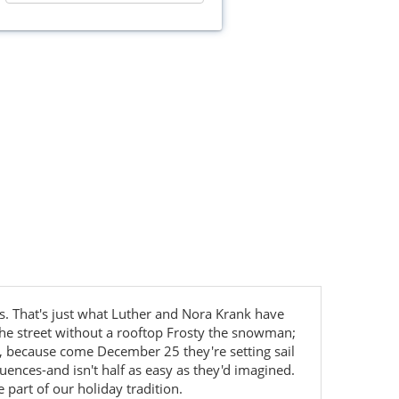
s. That's just what Luther and Nora Krank have
n the street without a rooftop Frosty the snowman;
e, because come December 25 they're setting sail
ences-and isn't half as easy as they'd imagined.
 part of our holiday tradition.