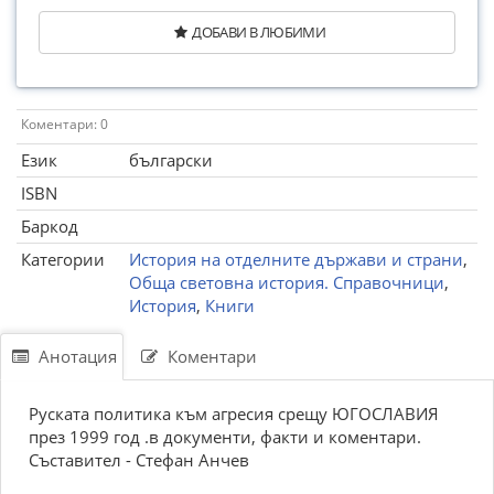
ДОБАВИ В ЛЮБИМИ
Коментари: 0
Език
български
ISBN
Баркод
Категории
История на отделните държави и страни
,
Обща световна история. Справочници
,
История
,
Книги
Анотация
Коментари
Руската политика към агресия срещу ЮГОСЛАВИЯ
през 1999 год .в документи, факти и коментари.
Съставител - Стефан Анчев