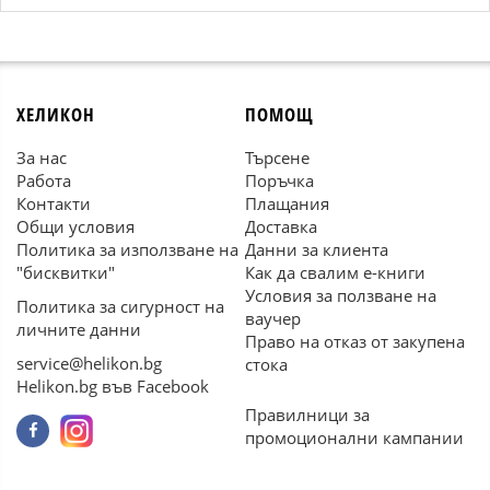
ХЕЛИКОН
ПОМОЩ
За нас
Търсене
Работа
Поръчка
Контакти
Плащания
Общи условия
Доставка
Политика за използване на
Данни за клиента
"бисквитки"
Как да свалим е-книги
Условия за ползване на
Политика за сигурност на
ваучер
личните данни
Право на отказ от закупена
service@helikon.bg
стока
Helikon.bg във Facebook
Правилници за
промоционални кампании