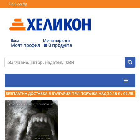
Helikon.bg
Вход
Моята поръчка
Моят профил
0 продукта
БЕЗПЛАТНА ДОСТАВКА В БЪЛГАРИЯ ПРИ ПОРЪЧКА
НАД 35.28 € / 69 ЛВ.