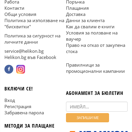
Работа
Поръчка
Контакти
Плащания
Общи условия
Доставка
Политика за използване на
Данни за клиента
"бисквитки"
Как да свалим е-книги
Условия за ползване на
Политика за сигурност на
ваучер
личните данни
Право на отказ от закупена
service@helikon.bg
стока
Helikon.bg във Facebook
Правилници за
промоционални кампании
ВКЛЮЧИ СЕ!
АБОНАМЕНТ ЗА БЮЛЕТИН
Вход
Регистрация
Забравена парола
МЕТОДИ ЗА ПЛАЩАНЕ