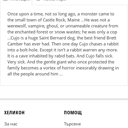
Once upon a time, not so long ago, a monster came to
the small town of Castle Rock, Maine ...He was not a
werewolf, vampire, ghoul, or unnameable creature from
the enchanted forest or snow wastes; he was only a cop
...Cujo is a huge Saint Bernard dog, the best friend Brett
Camber has ever had. Then one day Cujo chases a rabbit
into a bolt-hole. Except it isn't a rabbit warren any more.
It is a cave inhabited by rabid bats. And Cujo falls sick.
Very sick. And the gentle giant who once protected the
family becomes a vortex of horror inexorably drawing in
all the people around him ...
ХЕЛИКОН
ПОМОЩ
За нас
Търсене