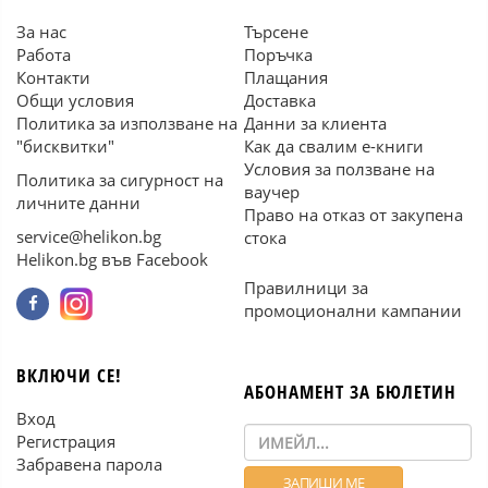
За нас
Търсене
Работа
Поръчка
Контакти
Плащания
Общи условия
Доставка
Политика за използване на
Данни за клиента
"бисквитки"
Как да свалим е-книги
Условия за ползване на
Политика за сигурност на
ваучер
личните данни
Право на отказ от закупена
service@helikon.bg
стока
Helikon.bg във Facebook
Правилници за
промоционални кампании
ВКЛЮЧИ СЕ!
АБОНАМЕНТ ЗА БЮЛЕТИН
Вход
Регистрация
Забравена парола