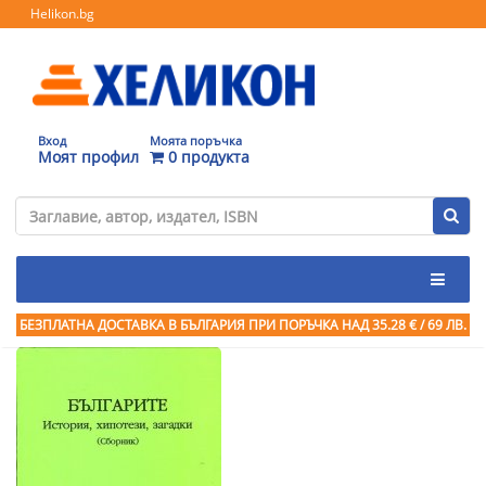
Helikon.bg
Вход
Моята поръчка
Моят профил
0 продукта
БЕЗПЛАТНА ДОСТАВКА В БЪЛГАРИЯ ПРИ ПОРЪЧКА
НАД 35.28 € / 69 ЛВ.