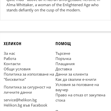
Alma Whittaker, a woman of the Enlightened Age who
stands defiantly on the cusp of the modern.
ХЕЛИКОН
ПОМОЩ
За нас
Търсене
Работа
Поръчка
Контакти
Плащания
Общи условия
Доставка
Политика за използване на
Данни за клиента
"бисквитки"
Как да свалим е-книги
Условия за ползване на
Политика за сигурност на
ваучер
личните данни
Право на отказ от закупена
service@helikon.bg
стока
Helikon.bg във Facebook