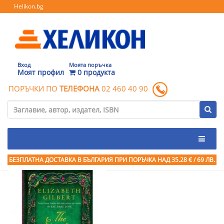
Helikon.bg
Вход
Моята поръчка
Моят профил
0 продукта
ПОРЪЧКИ ПО
ТЕЛЕФОНА
02 460 40 90
БЕЗПЛАТНА ДОСТАВКА В БЪЛГАРИЯ ПРИ ПОРЪЧКА
НАД 35.28 € / 69 ЛВ.