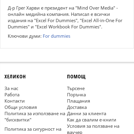
Д-р Грег Харви е президент на "Mind Over Media" -
онлайн медийна компания. Написал е всички
издания на "Excel For Dummies", "Excel All-in-One For
Dummies" и "Excel Workbook For Dummies".
Ключови думи:
For dummies
ХЕЛИКОН
ПОМОЩ
За нас
Търсене
Работа
Поръчка
Контакти
Плащания
Общи условия
Доставка
Политика за използване на
Данни за клиента
"бисквитки"
Как да свалим е-книги
Условия за ползване на
Политика за сигурност на
ваучер