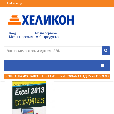
Helikon.bg
Вход
Моята поръчка
Моят профил
0 продукта
БЕЗПЛАТНА ДОСТАВКА В БЪЛГАРИЯ ПРИ ПОРЪЧКА
НАД 35.28 € / 69 ЛВ.