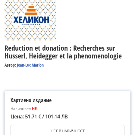
Reduction et donation : Recherches sur
Husserl, Heidegger et la phenomenologie
Автор:
Jean-Luc Marion
Хартиено издание
Наличност:
НЕ
Цена: 51.71 € / 101.14 ЛВ.
НЕ Е В НАЛИЧНОСТ