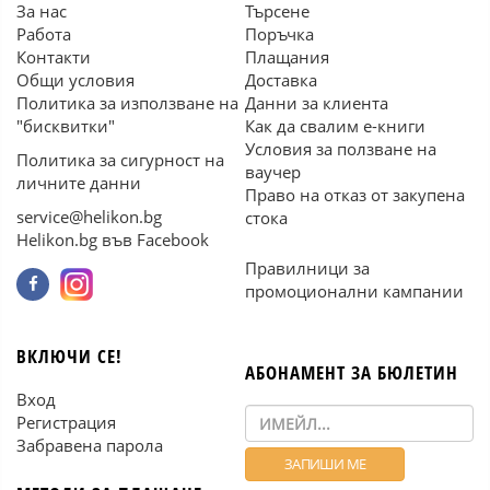
За нас
Търсене
Работа
Поръчка
Контакти
Плащания
Общи условия
Доставка
Политика за използване на
Данни за клиента
"бисквитки"
Как да свалим е-книги
Условия за ползване на
Политика за сигурност на
ваучер
личните данни
Право на отказ от закупена
service@helikon.bg
стока
Helikon.bg във Facebook
Правилници за
промоционални кампании
ВКЛЮЧИ СЕ!
АБОНАМЕНТ ЗА БЮЛЕТИН
Вход
Регистрация
Забравена парола