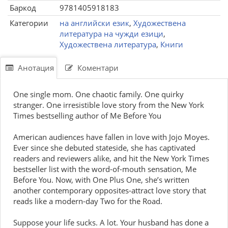
Баркод
9781405918183
Категории
на английски език
,
Художествена
литература на чужди езици
,
Художествена литература
,
Книги
Анотация
Коментари
One single mom. One chaotic family. One quirky
stranger. One irresistible love story from the New York
Times bestselling author of Me Before You
American audiences have fallen in love with Jojo Moyes.
Ever since she debuted stateside, she has captivated
readers and reviewers alike, and hit the New York Times
bestseller list with the word-of-mouth sensation, Me
Before You. Now, with One Plus One, she’s written
another contemporary opposites-attract love story that
reads like a modern-day Two for the Road.
Suppose your life sucks. A lot. Your husband has done a