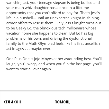
vanishing act, your teenage stepson is being bullied and
your math whiz daughter has a once-in-a-lifetime
opportunity that you can’t afford to pay for. That’s Jess’s
life in a nutshell—until an unexpected knight-in-shining-
armor offers to rescue them. Only Jess’s knight turns out
to be Geeky Ed, the obnoxious tech millionaire whose
vacation home she happens to clean. But Ed has big
problems of his own, and driving the dysfunctional
family to the Math Olympiad feels like his first unselfish
act in ages . . . maybe ever.
One Plus One is Jojo Moyes at her astounding best. You’ll
laugh, you’ll weep, and when you flip the last page, you’ll
want to start all over again.
ХЕЛИКОН
ПОМОЩ