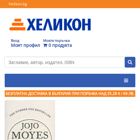
Helikon.bg
Вход
Моята поръчка
Моят профил
0 продукта
БЕЗПЛАТНА ДОСТАВКА В БЪЛГАРИЯ ПРИ ПОРЪЧКА
НАД 35.28 € / 69 ЛВ.