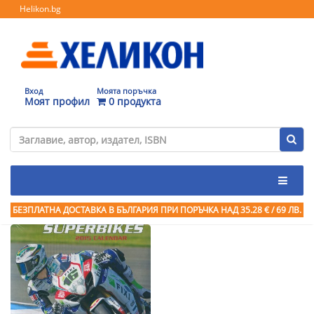
Helikon.bg
Вход
Моята поръчка
Моят профил
0 продукта
БЕЗПЛАТНА ДОСТАВКА В БЪЛГАРИЯ ПРИ ПОРЪЧКА
НАД 35.28 € / 69 ЛВ.