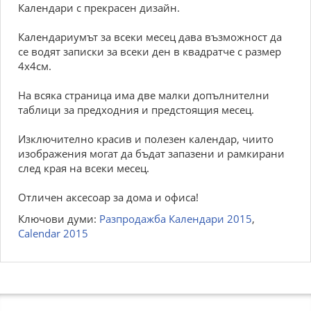
Календари с прекрасен дизайн.
Календариумът за всеки месец дава възможност да
се водят записки за всеки ден в квадратче с размер
4х4см.
На всяка страница има две малки допълнителни
таблици за предходния и предстоящия месец.
Изключително красив и полезен календар, чиито
изображения могат да бъдат запазени и рамкирани
след края на всеки месец.
Отличен аксесоар за дома и офиса!
Ключови думи:
Разпродажба Календари 2015
,
Calendar 2015