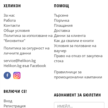
ХЕЛИКОН
ПОМОЩ
За нас
Търсене
Работа
Поръчка
Контакти
Плащания
Общи условия
Доставка
Политика за използване на
Данни за клиента
"бисквитки"
Как да свалим е-книги
Условия за ползване на
Политика за сигурност на
ваучер
личните данни
Право на отказ от закупена
service@helikon.bg
стока
Helikon.bg във Facebook
Правилници за
промоционални кампании
ВКЛЮЧИ СЕ!
АБОНАМЕНТ ЗА БЮЛЕТИН
Вход
Регистрация