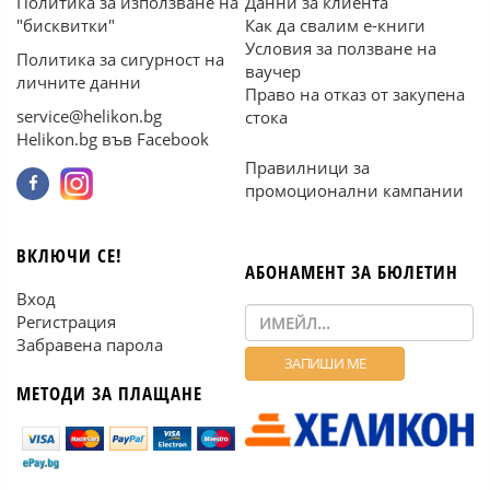
Политика за използване на
Данни за клиента
"бисквитки"
Как да свалим е-книги
Условия за ползване на
Политика за сигурност на
ваучер
личните данни
Право на отказ от закупена
service@helikon.bg
стока
Helikon.bg във Facebook
Правилници за
промоционални кампании
ВКЛЮЧИ СЕ!
АБОНАМЕНТ ЗА БЮЛЕТИН
Вход
Регистрация
Забравена парола
МЕТОДИ ЗА ПЛАЩАНЕ