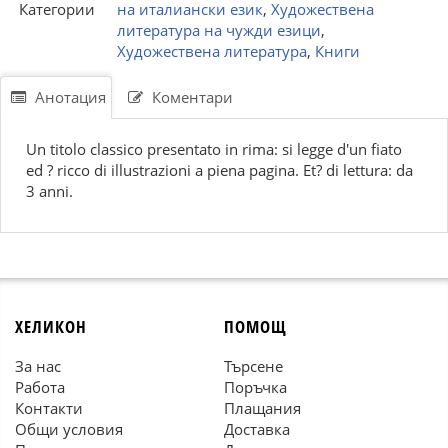
Категории
на италиански език
,
Художествена
литература на чужди езици
,
Художествена литература
,
Книги
Анотация
Коментари
Un titolo classico presentato in rima: si legge d'un fiato
ed ? ricco di illustrazioni a piena pagina. Et? di lettura: da
3 anni.
ХЕЛИКОН
ПОМОЩ
За нас
Търсене
Работа
Поръчка
Контакти
Плащания
Общи условия
Доставка