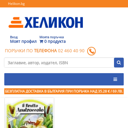
Helikon.bg
Вход
Моята поръчка
Моят профил
0 продукта
ПОРЪЧКИ ПО
ТЕЛЕФОНА
02 460 40 90
БЕЗПЛАТНА ДОСТАВКА В БЪЛГАРИЯ ПРИ ПОРЪЧКА
НАД 35.28 € / 69 ЛВ.