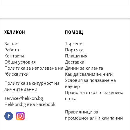
ХЕЛИКОН
ПОМОЩ
За нас
Търсене
Работа
Поръчка
Контакти
Плащания
Общи условия
Доставка
Политика за използване на
Данни за клиента
"бисквитки"
Как да свалим е-книги
Условия за ползване на
Политика за сигурност на
ваучер
личните данни
Право на отказ от закупена
service@helikon.bg
стока
Helikon.bg във Facebook
Правилници за
промоционални кампании