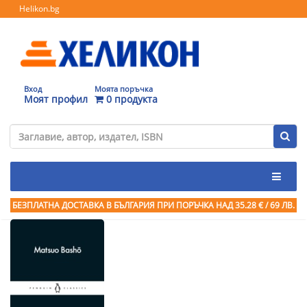
Helikon.bg
Вход
Моята поръчка
Моят профил
0 продукта
БЕЗПЛАТНА ДОСТАВКА В БЪЛГАРИЯ ПРИ ПОРЪЧКА
НАД 35.28 € / 69 ЛВ.