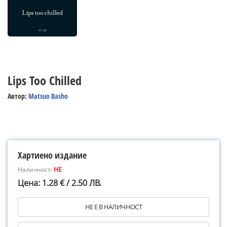
Lips Too Chilled
Автор:
Matsuo Basho
Хартиено издание
Наличност:
НЕ
Цена: 1.28 € / 2.50 ЛВ.
НЕ Е В НАЛИЧНОСТ