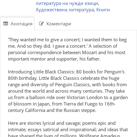
литература на чужди езици
,
Художествена литература
,
Книги
Анотация
Коментари
'They wanted me to give a concert; I wanted them to beg
me. And so they did. I gave a concert.' A selection of
personal correspondence between Mozart and his most
important mentor and supporter, his father.
Introducing Little Black Classics: 80 books for Penguin's
80th birthday. Little Black Classics celebrate the huge
range and diversity of Penguin Classics, with books from
around the world and across many centuries. They take
us from a balloon ride over Victorian London to a garden
of blossom in Japan, from Tierra del Fuego to 16th-
century California and the Russian steppe.
Here are stories lyrical and savage; poems epic and
intimate; essays satirical and inspirational; and ideas that
have shaped the lives of millions. Wolfgang Amadeus