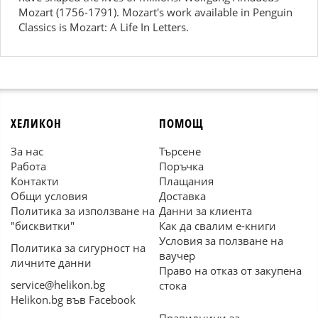
Mozart (1756-1791). Mozart's work available in Penguin
Classics is Mozart: A Life In Letters.
ХЕЛИКОН
ПОМОЩ
За нас
Търсене
Работа
Поръчка
Контакти
Плащания
Общи условия
Доставка
Политика за използване на
Данни за клиента
"бисквитки"
Как да свалим е-книги
Условия за ползване на
Политика за сигурност на
ваучер
личните данни
Право на отказ от закупена
service@helikon.bg
стока
Helikon.bg във Facebook