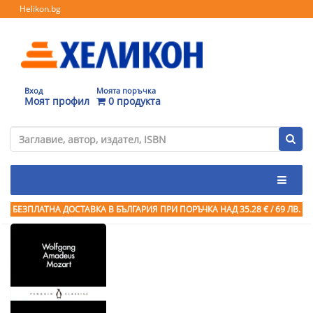
Helikon.bg
Вход
Моята поръчка
Моят профил
0 продукта
БЕЗПЛАТНА ДОСТАВКА В БЪЛГАРИЯ ПРИ ПОРЪЧКА
НАД 35.28 € / 69 ЛВ.