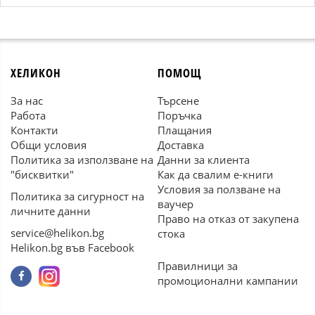
ХЕЛИКОН
ПОМОЩ
За нас
Търсене
Работа
Поръчка
Контакти
Плащания
Общи условия
Доставка
Политика за използване на
Данни за клиента
"бисквитки"
Как да свалим е-книги
Условия за ползване на
Политика за сигурност на
ваучер
личните данни
Право на отказ от закупена
service@helikon.bg
стока
Helikon.bg във Facebook
Правилници за
промоционални кампании