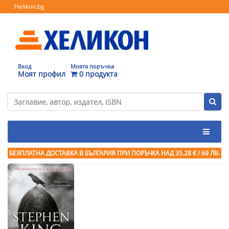
Helikon.bg
Вход
Моята поръчка
Моят профил
0 продукта
БЕЗПЛАТНА ДОСТАВКА В БЪЛГАРИЯ ПРИ ПОРЪЧКА
НАД 35.28 € / 69 ЛВ.