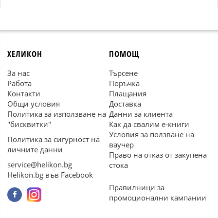
ХЕЛИКОН
ПОМОЩ
За нас
Търсене
Работа
Поръчка
Контакти
Плащания
Общи условия
Доставка
Политика за използване на
Данни за клиента
"бисквитки"
Как да свалим е-книги
Условия за ползване на
Политика за сигурност на
ваучер
личните данни
Право на отказ от закупена
service@helikon.bg
стока
Helikon.bg във Facebook
Правилници за
промоционални кампании