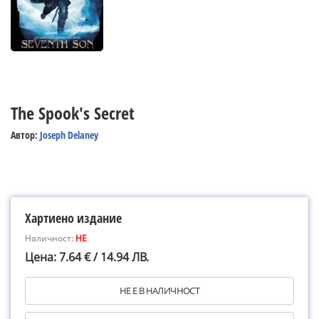
The Spook's Secret
Автор:
Joseph Delaney
Хартиено издание
Наличност:
НЕ
Цена: 7.64 € / 14.94 ЛВ.
НЕ Е В НАЛИЧНОСТ