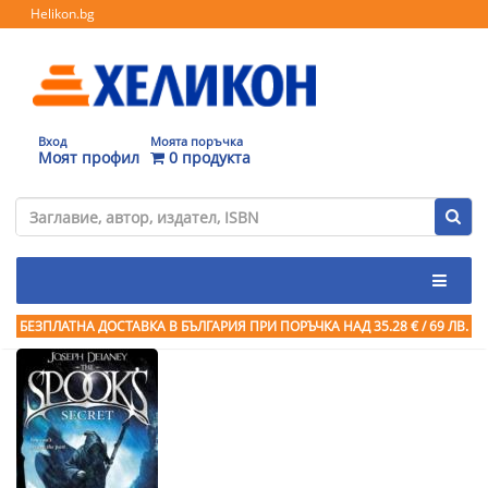
Helikon.bg
Вход
Моята поръчка
Моят профил
0 продукта
БЕЗПЛАТНА ДОСТАВКА В БЪЛГАРИЯ ПРИ ПОРЪЧКА
НАД 35.28 € / 69 ЛВ.