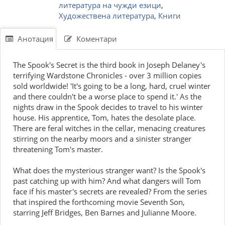
литература на чужди езици
,
Художествена литература
,
Книги
Анотация
Коментари
The Spook's Secret is the third book in Joseph Delaney's
terrifying Wardstone Chronicles - over 3 million copies
sold worldwide! 'It's going to be a long, hard, cruel winter
and there couldn't be a worse place to spend it.' As the
nights draw in the Spook decides to travel to his winter
house. His apprentice, Tom, hates the desolate place.
There are feral witches in the cellar, menacing creatures
stirring on the nearby moors and a sinister stranger
threatening Tom's master.
What does the mysterious stranger want? Is the Spook's
past catching up with him? And what dangers will Tom
face if his master's secrets are revealed? From the series
that inspired the forthcoming movie Seventh Son,
starring Jeff Bridges, Ben Barnes and Julianne Moore.