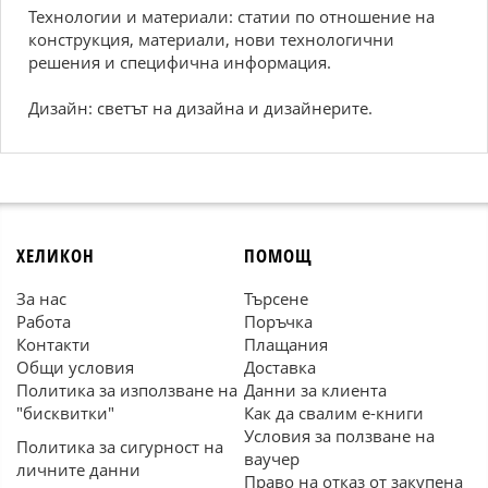
Технологии и материали: статии по отношение на
конструкция, материали, нови технологични
решения и специфична информация.
Дизайн: светът на дизайна и дизайнерите.
ХЕЛИКОН
ПОМОЩ
За нас
Търсене
Работа
Поръчка
Контакти
Плащания
Общи условия
Доставка
Политика за използване на
Данни за клиента
"бисквитки"
Как да свалим е-книги
Условия за ползване на
Политика за сигурност на
ваучер
личните данни
Право на отказ от закупена