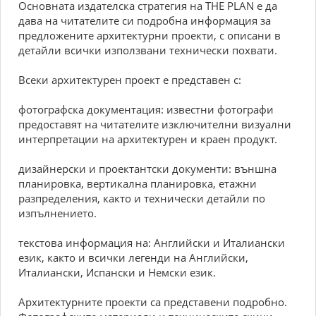
Основната издателска стратегия на THE PLAN е да
дава на читателите си подробна информация за
предложените архитектурни проекти, с описани в
детайли всички използвани технически похвати.
Всеки архитектурен проект е представен с:
фотографска документация: известни фотографи
предоставят на читателите изключителни визуални
интерпретации на архитектурен и краен продукт.
дизайнерски и проектантски документи: външна
планировка, вертикална планировка, етажни
разпределения, както и технически детайли по
изпълнението.
текстова информация на: Английски и Италиански
език, както и всички легенди на Английски,
Италиански, Испански и Немски език.
Архитектурните проекти са представени подробно.