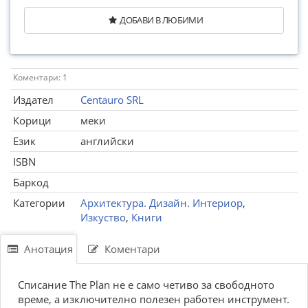
ДОБАВИ В ЛЮБИМИ
Коментари: 1
Издател
Centauro SRL
Корици
меки
Език
английски
ISBN
Баркод
Категории
Архитектура. Дизайн. Интериор
,
Изкуство
,
Книги
Анотация
Коментари
Списание The Plan не е само четиво за свободното
време, а изключително полезен работен инструмент.