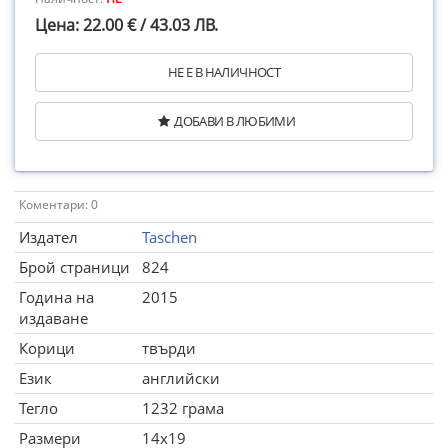
Цена: 22.00 € / 43.03 ЛВ.
НЕ Е В НАЛИЧНОСТ
ДОБАВИ В ЛЮБИМИ
Коментари: 0
Издател
Taschen
Брой страници
824
Година на
2015
издаване
Корици
твърди
Език
английски
Тегло
1232 грама
Размери
14x19