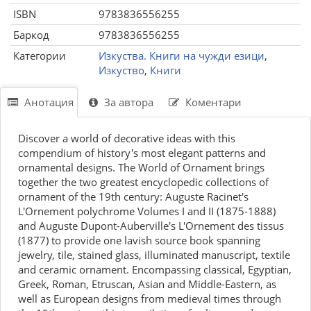
ISBN
9783836556255
Баркод
9783836556255
Категории
Изкуства. Книги на чужди езици
,
Изкуство
,
Книги
Анотация
За автора
Коментари
Discover a world of decorative ideas with this
compendium of history's most elegant patterns and
ornamental designs. The World of Ornament brings
together the two greatest encyclopedic collections of
ornament of the 19th century: Auguste Racinet's
L'Ornement polychrome Volumes I and II (1875-1888)
and Auguste Dupont-Auberville's L'Ornement des tissus
(1877) to provide one lavish source book spanning
jewelry, tile, stained glass, illuminated manuscript, textile
and ceramic ornament. Encompassing classical, Egyptian,
Greek, Roman, Etruscan, Asian and Middle-Eastern, as
well as European designs from medieval times through