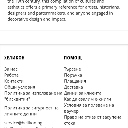
the 19th century, this compilation of cultures and
esthetics offers a primary reference for artists, historians,
designers and patternmakers, and anyone engaged in
decorative design and impact.
ХЕЛИКОН
ПОМОЩ
За нас
Търсене
Работа
Поръчка
Контакти
Плащания
Общи условия
Доставка
Политика за използване на
Данни за клиента
"бисквитки"
Как да свалим е-книги
Условия за ползване на
Политика за сигурност на
ваучер
личните данни
Право на отказ от закупена
service@helikon.bg
стока