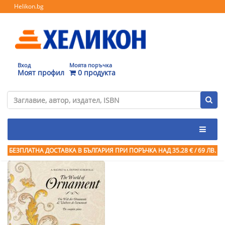
Helikon.bg
Вход
Моята поръчка
Моят профил
0 продукта
БЕЗПЛАТНА ДОСТАВКА В БЪЛГАРИЯ ПРИ ПОРЪЧКА
НАД 35.28 € / 69 ЛВ.