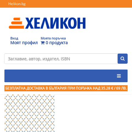
Helikon.bg
Вход
Моята поръчка
Моят профил
0 продукта
БЕЗПЛАТНА ДОСТАВКА В БЪЛГАРИЯ ПРИ ПОРЪЧКА
НАД 35.28 € / 69 ЛВ.