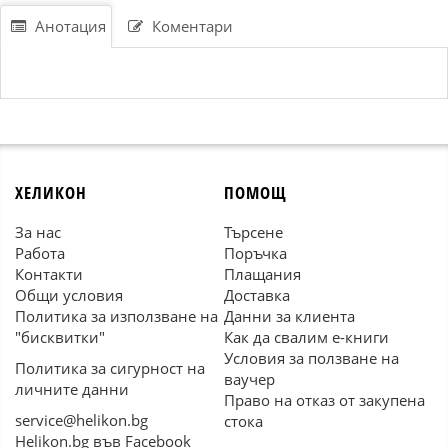
Анотация
Коментари
ХЕЛИКОН
ПОМОЩ
За нас
Търсене
Работа
Поръчка
Контакти
Плащания
Общи условия
Доставка
Политика за използване на
Данни за клиента
"бисквитки"
Как да свалим е-книги
Условия за ползване на
Политика за сигурност на
ваучер
личните данни
Право на отказ от закупена
service@helikon.bg
стока
Helikon.bg във Facebook