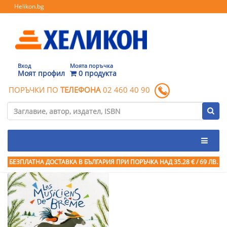
Helikon.bg
Вход
Моята поръчка
Моят профил
0 продукта
ПОРЪЧКИ ПО
ТЕЛЕФОНА
02 460 40 90
БЕЗПЛАТНА ДОСТАВКА В БЪЛГАРИЯ ПРИ ПОРЪЧКА
НАД 35.28 € / 69 ЛВ.