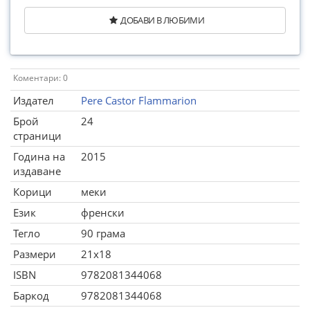
ДОБАВИ В ЛЮБИМИ
Коментари: 0
Издател
Pere Castor Flammarion
Брой
24
страници
Година на
2015
издаване
Корици
меки
Език
френски
Тегло
90 грама
Размери
21x18
ISBN
9782081344068
Баркод
9782081344068