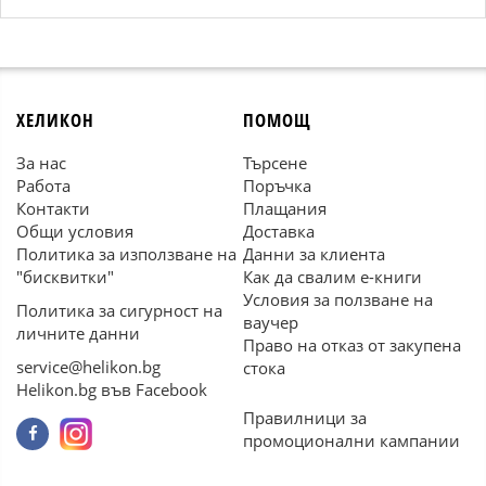
ХЕЛИКОН
ПОМОЩ
За нас
Търсене
Работа
Поръчка
Контакти
Плащания
Общи условия
Доставка
Политика за използване на
Данни за клиента
"бисквитки"
Как да свалим е-книги
Условия за ползване на
Политика за сигурност на
ваучер
личните данни
Право на отказ от закупена
service@helikon.bg
стока
Helikon.bg във Facebook
Правилници за
промоционални кампании