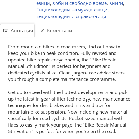
езици
,
Хоби и свободно време
,
Книги
,
Енциклопедии на чужди езици
,
Енциклопедии и справочници
Анотация
Коментари
From mountain bikes to road racers, find out how to
keep your bike in peak condition. Fully revised and
updated bike repair encyclopedia, the "Bike Repair
Manual 5th Edition" is perfect for beginners and
dedicated cyclists alike. Clear, jargon-free advice steers
you through a complete maintenance programme.
Get up to speed with the hottest developments and pick
up the latest in gear-shifter technology, new maintenance
techniques for disc brakes and hints and tips for
mountain-bike suspension. Now including new material
specifically for road cyclists. Pocket-sized manual with
flaps to easily mark your page, the "Bike Repair Manual
5th Edition" is perfect for when you're on the road.