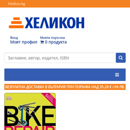
Helikon.bg
Вход
Моята поръчка
Моят профил
0 продукта
БЕЗПЛАТНА ДОСТАВКА В БЪЛГАРИЯ ПРИ ПОРЪЧКА
НАД 35.28 € / 69 ЛВ.