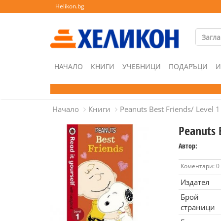
Helikon.bg
НАЧАЛО
КНИГИ
УЧЕБНИЦИ
ПОДАРЪЦИ
И
Начало
Книги
Peanuts Best Friends/ Level 1
Peanuts B
Автор:
Коментари: 0
Издател
Брой
страници