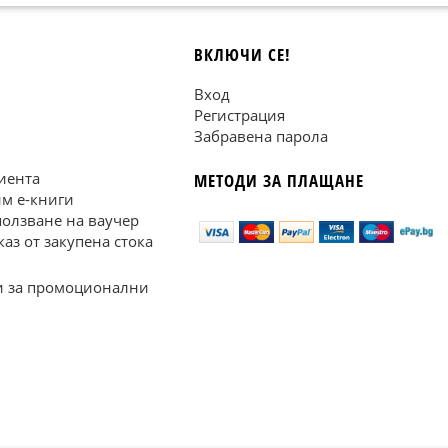
ВКЛЮЧИ СЕ!
Вход
Регистрация
Забравена парола
иента
МЕТОДИ ЗА ПЛАЩАНЕ
им е-книги
ползване на ваучер
каз от закупена стока
 за промоционални