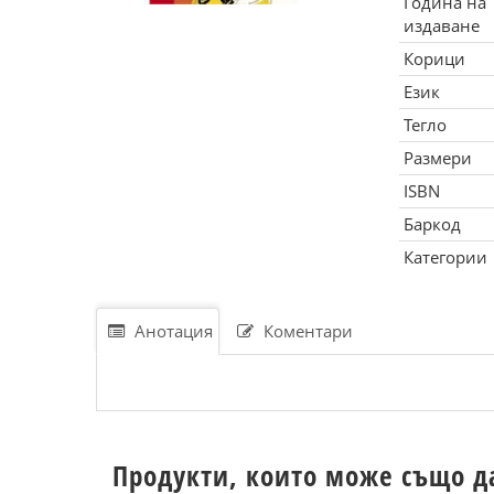
Година на
издаване
Корици
Език
Тегло
Размери
ISBN
Баркод
Категории
Анотация
Коментари
Продукти, които може също д