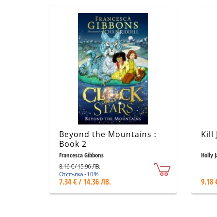
Beyond the Mountains :
Kill
Book 2
Francesca Gibbons
Holly 
8.16 € / 15.96 ЛВ.
Отстъпка - 10 %
7.34 € / 14.36 ЛВ.
9.18 