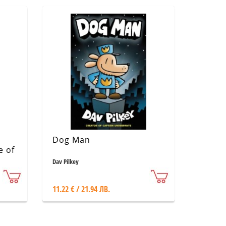
Dog Man
e of
Dav Pilkey
11.22 € / 21.94 ЛВ.