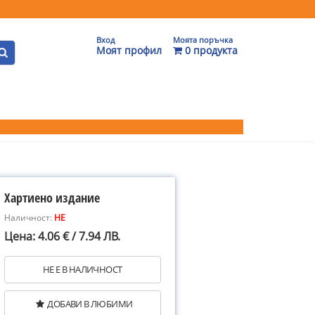
Вход
Моята поръчка
Моят профил
0 продукта
Хартиено издание
Наличност:
НЕ
Цена: 4.06 € / 7.94 ЛВ.
НЕ Е В НАЛИЧНОСТ
ДОБАВИ В ЛЮБИМИ