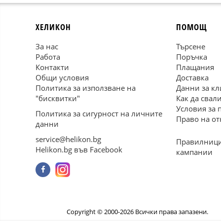
ХЕЛИКОН
ПОМОЩ
За нас
Търсене
Работа
Поръчка
Контакти
Плащания
Общи условия
Доставка
Политика за използване на
Данни за кл
"бисквитки"
Как да свал
Условия за 
Политика за сигурност на личните
Право на от
данни
service@helikon.bg
Правилници
Helikon.bg във Facebook
кампании
Copyright © 2000-2026 Всички права запазени.