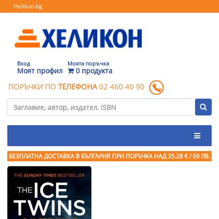
Helikon.bg
Вход
Моята поръчка
Моят профил
0 продукта
ПОРЪЧКИ ПО
ТЕЛЕФОНА
02 460 40 90
БЕЗПЛАТНА ДОСТАВКА В БЪЛГАРИЯ ПРИ ПОРЪЧКА
НАД 35.28 € / 69 ЛВ.