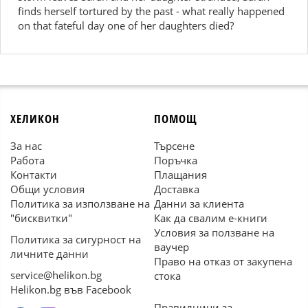
finds herself tortured by the past - what really happened
on that fateful day one of her daughters died?
ХЕЛИКОН
ПОМОЩ
За нас
Търсене
Работа
Поръчка
Контакти
Плащания
Общи условия
Доставка
Политика за използване на
Данни за клиента
"бисквитки"
Как да свалим е-книги
Условия за ползване на
Политика за сигурност на
ваучер
личните данни
Право на отказ от закупена
service@helikon.bg
стока
Helikon.bg във Facebook
Правилници за