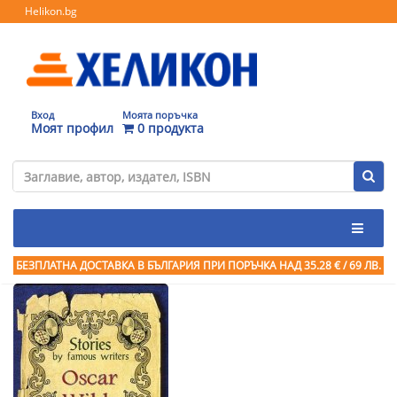
Helikon.bg
Вход
Моята поръчка
Моят профил
0 продукта
БЕЗПЛАТНА ДОСТАВКА В БЪЛГАРИЯ ПРИ ПОРЪЧКА
НАД 35.28 € / 69 ЛВ.