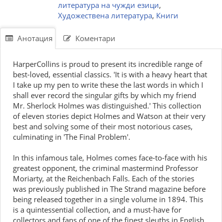
литература на чужди езици
,
Художествена литература
,
Книги
Анотация
Коментари
HarperCollins is proud to present its incredible range of
best-loved, essential classics. 'It is with a heavy heart that
I take up my pen to write these the last words in which I
shall ever record the singular gifts by which my friend
Mr. Sherlock Holmes was distinguished.' This collection
of eleven stories depict Holmes and Watson at their very
best and solving some of their most notorious cases,
culminating in 'The Final Problem'.
In this infamous tale, Holmes comes face-to-face with his
greatest opponent, the criminal mastermind Professor
Moriarty, at the Reichenbach Falls. Each of the stories
was previously published in The Strand magazine before
being released together in a single volume in 1894. This
is a quintessential collection, and a must-have for
collectors and fans of one of the finest sleuths in English