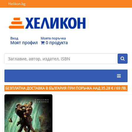
Helikon.bg
Вход
Моята поръчка
Моят профил
0 продукта
БЕЗПЛАТНА ДОСТАВКА В БЪЛГАРИЯ ПРИ ПОРЪЧКА
НАД 35.28 € / 69 ЛВ.