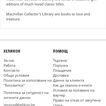
editions of much loved classic titles.
Macmillan Collector's Library are books to love and
treasure.
ХЕЛИКОН
ПОМОЩ
За нас
Търсене
Работа
Поръчка
Контакти
Плащания
Общи условия
Доставка
Политика за използване на
Данни за клиента
"бисквитки"
Как да свалим е-книги
Условия за ползване на
Политика за сигурност на
ваучер
личните данни
Право на отказ от закупена
service@helikon.bg
стока