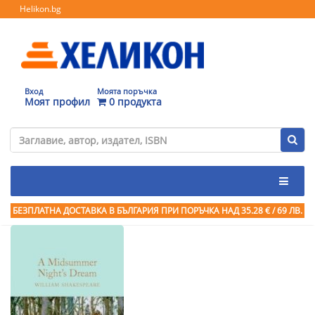
Helikon.bg
Вход
Моята поръчка
Моят профил
0 продукта
БЕЗПЛАТНА ДОСТАВКА В БЪЛГАРИЯ ПРИ ПОРЪЧКА
НАД 35.28 € / 69 ЛВ.