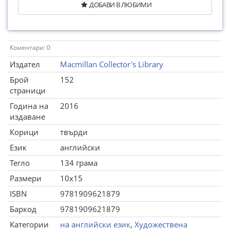
ДОБАВИ В ЛЮБИМИ
Коментари: 0
Издател
Macmillan Collector's Library
Брой
152
страници
Година на
2016
издаване
Корици
твърди
Език
английски
Тегло
134 грама
Размери
10x15
ISBN
9781909621879
Баркод
9781909621879
Категории
на английски език
,
Художествена