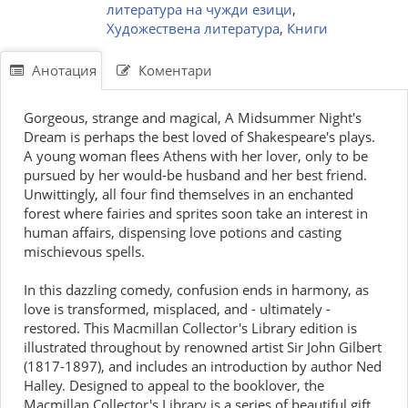
литература на чужди езици
,
Художествена литература
,
Книги
Анотация
Коментари
Gorgeous, strange and magical, A Midsummer Night's
Dream is perhaps the best loved of Shakespeare's plays.
A young woman flees Athens with her lover, only to be
pursued by her would-be husband and her best friend.
Unwittingly, all four find themselves in an enchanted
forest where fairies and sprites soon take an interest in
human affairs, dispensing love potions and casting
mischievous spells.
In this dazzling comedy, confusion ends in harmony, as
love is transformed, misplaced, and - ultimately -
restored. This Macmillan Collector's Library edition is
illustrated throughout by renowned artist Sir John Gilbert
(1817-1897), and includes an introduction by author Ned
Halley. Designed to appeal to the booklover, the
Macmillan Collector's Library is a series of beautiful gift