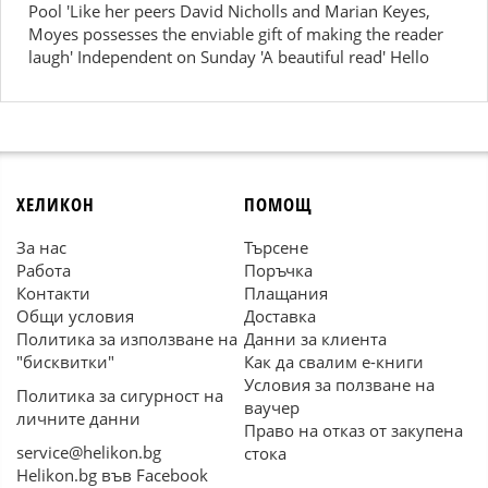
Pool 'Like her peers David Nicholls and Marian Keyes,
Moyes possesses the enviable gift of making the reader
laugh' Independent on Sunday 'A beautiful read' Hello
ХЕЛИКОН
ПОМОЩ
За нас
Търсене
Работа
Поръчка
Контакти
Плащания
Общи условия
Доставка
Политика за използване на
Данни за клиента
"бисквитки"
Как да свалим е-книги
Условия за ползване на
Политика за сигурност на
ваучер
личните данни
Право на отказ от закупена
service@helikon.bg
стока
Helikon.bg във Facebook