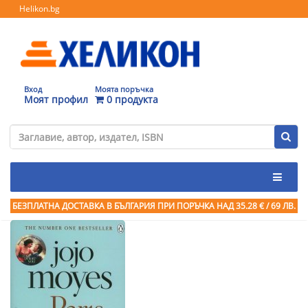
Helikon.bg
Вход
Моята поръчка
Моят профил
0 продукта
БЕЗПЛАТНА ДОСТАВКА В БЪЛГАРИЯ ПРИ ПОРЪЧКА
НАД 35.28 € / 69 ЛВ.