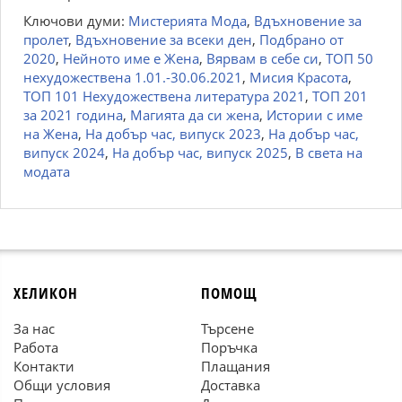
Ключови думи:
Мистерията Мода
,
Вдъхновение за
пролет
,
Вдъхновение за всеки ден
,
Подбрано от
2020
,
Нейното име е Жена
,
Вярвам в себе си
,
ТОП 50
нехудожествена 1.01.-30.06.2021
,
Мисия Красота
,
ТОП 101 Нехудожествена литература 2021
,
ТОП 201
за 2021 година
,
Магията да си жена
,
Истории с име
на Жена
,
На добър час, випуск 2023
,
На добър час,
випуск 2024
,
На добър час, випуск 2025
,
В света на
модата
ХЕЛИКОН
ПОМОЩ
За нас
Търсене
Работа
Поръчка
Контакти
Плащания
Общи условия
Доставка