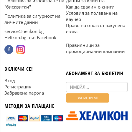
Политика за използване на
Данни за клиента
"бисквитки"
Как да свалим е-книги
Условия за ползване на
Политика за сигурност на
ваучер
личните данни
Право на отказ от закупена
service@helikon.bg
стока
Helikon.bg във Facebook
Правилници за
промоционални кампании
ВКЛЮЧИ СЕ!
АБОНАМЕНТ ЗА БЮЛЕТИН
Вход
Регистрация
Забравена парола
МЕТОДИ ЗА ПЛАЩАНЕ