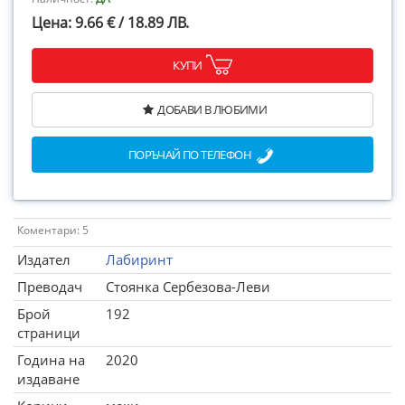
Цена: 9.66 € / 18.89 ЛВ.
КУПИ
ДОБАВИ В ЛЮБИМИ
ПОРЪЧАЙ ПО ТЕЛЕФОН
Коментари: 5
Издател
Лабиринт
Преводач
Стоянка Сербезова-Леви
Брой
192
страници
Година на
2020
издаване