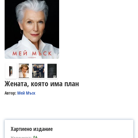
Жената, която има план
Автор:
Мей Мъск
Хартиено издание
Наличност:
ДА