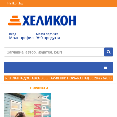
Helikon.bg
Вход
Моята поръчка
Моят профил
0 продукта
БЕЗПЛАТНА ДОСТАВКА В БЪЛГАРИЯ ПРИ ПОРЪЧКА
НАД 35.28 € / 69 ЛВ.
прелисти