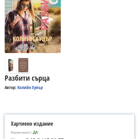
Разбити сърца
Автор:
Колийн Хувър
Хартиено издание
Наличност:
ДА