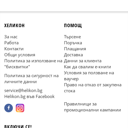
ХЕЛИКОН
ПОМОЩ
За нас
Търсене
Работа
Поръчка
Контакти
Плащания
Общи условия
Доставка
Политика за използване на
Данни за клиента
"бисквитки"
Как да свалим е-книги
Условия за ползване на
Политика за сигурност на
ваучер
личните данни
Право на отказ от закупена
service@helikon.bg
стока
Helikon.bg във Facebook
Правилници за
промоционални кампании
ВКЛЮЧИ СЕ!