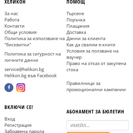
ХЕЛИКОН
ПОМОЩ
За нас
Търсене
Работа
Поръчка
Контакти
Плащания
Общи условия
Доставка
Политика за използване на
Данни за клиента
"бисквитки"
Как да свалим е-книги
Условия за ползване на
Политика за сигурност на
ваучер
личните данни
Право на отказ от закупена
service@helikon.bg
стока
Helikon.bg във Facebook
Правилници за
промоционални кампании
ВКЛЮЧИ СЕ!
АБОНАМЕНТ ЗА БЮЛЕТИН
Вход
Регистрация
Забравена парола