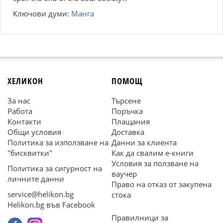
Ключови думи:
Манга
ХЕЛИКОН
ПОМОЩ
За нас
Търсене
Работа
Поръчка
Контакти
Плащания
Общи условия
Доставка
Политика за използване на
Данни за клиента
"бисквитки"
Как да свалим е-книги
Условия за ползване на
Политика за сигурност на
ваучер
личните данни
Право на отказ от закупена
service@helikon.bg
стока
Helikon.bg във Facebook
Правилници за