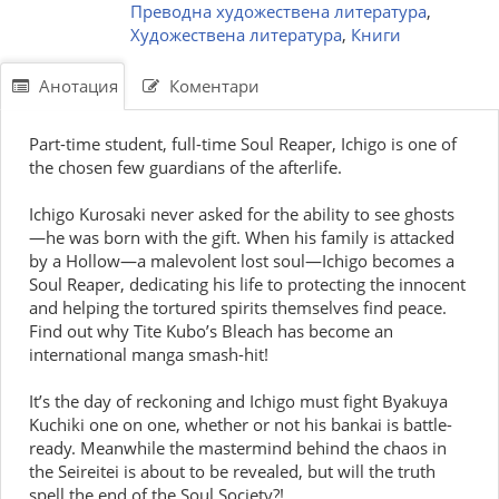
Преводна художествена литература
,
Художествена литература
,
Книги
Анотация
Коментари
Part-time student, full-time Soul Reaper, Ichigo is one of
the chosen few guardians of the afterlife.
Ichigo Kurosaki never asked for the ability to see ghosts
—he was born with the gift. When his family is attacked
by a Hollow—a malevolent lost soul—Ichigo becomes a
Soul Reaper, dedicating his life to protecting the innocent
and helping the tortured spirits themselves find peace.
Find out why Tite Kubo’s Bleach has become an
international manga smash-hit!
It’s the day of reckoning and Ichigo must fight Byakuya
Kuchiki one on one, whether or not his bankai is battle-
ready. Meanwhile the mastermind behind the chaos in
the Seireitei is about to be revealed, but will the truth
spell the end of the Soul Society?!