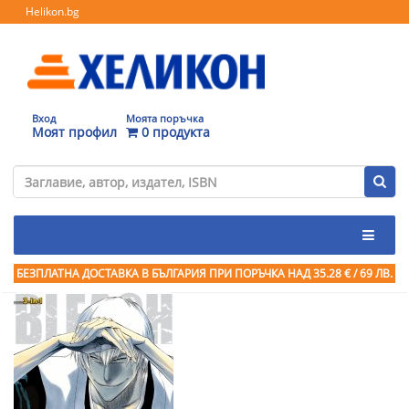
Helikon.bg
Вход
Моята поръчка
Моят профил
0 продукта
БЕЗПЛАТНА ДОСТАВКА В БЪЛГАРИЯ ПРИ ПОРЪЧКА
НАД 35.28 € / 69 ЛВ.