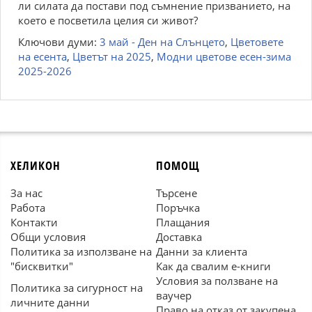
ли силата да постави под съмнение призванието, на
което е посветила целия си живот?
Ключови думи:
3 май - Ден на Слънцето
,
Цветовете
на есента
,
Цветът на 2025
,
Модни цветове есен-зима
2025-2026
ХЕЛИКОН
ПОМОЩ
За нас
Търсене
Работа
Поръчка
Контакти
Плащания
Общи условия
Доставка
Политика за използване на
Данни за клиента
"бисквитки"
Как да свалим е-книги
Условия за ползване на
Политика за сигурност на
ваучер
личните данни
Право на отказ от закупена