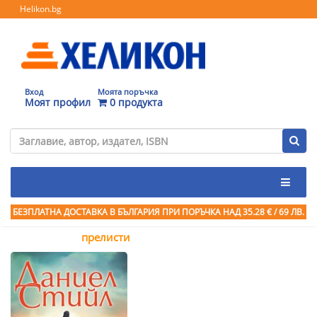
Helikon.bg
Вход
Моята поръчка
Моят профил
0 продукта
БЕЗПЛАТНА ДОСТАВКА В БЪЛГАРИЯ ПРИ ПОРЪЧКА
НАД 35.28 € / 69 ЛВ.
прелисти