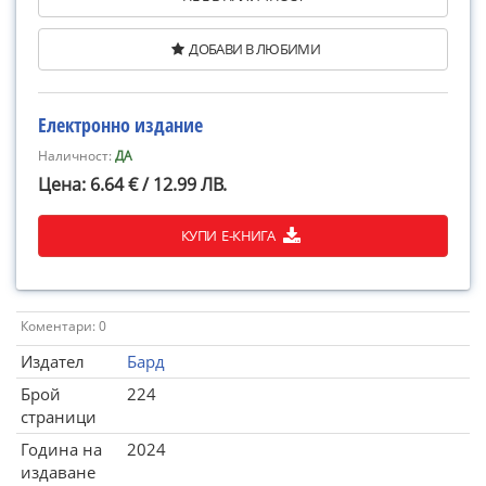
ДОБАВИ В ЛЮБИМИ
Електронно издание
Наличност:
ДА
Цена: 6.64 € / 12.99 ЛВ.
КУПИ Е-КНИГА
Коментари: 0
Издател
Бард
Брой
224
страници
Година на
2024
издаване