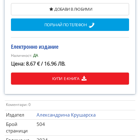
ДОБАВИ В ЛЮБИМИ
ПОРЪЧАЙ ПО ТЕЛЕФОН
Електронно издание
Наличност:
ДА
Цена: 8.67 € / 16.96 ЛВ.
КУПИ Е-КНИГА
Коментари: 0
Издател
Александрина Крушарска
Брой
504
страници