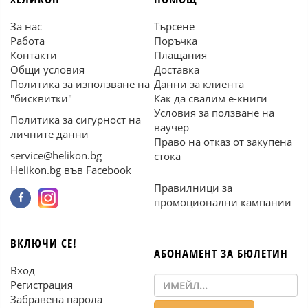
За нас
Търсене
Работа
Поръчка
Контакти
Плащания
Общи условия
Доставка
Политика за използване на
Данни за клиента
"бисквитки"
Как да свалим е-книги
Условия за ползване на
Политика за сигурност на
ваучер
личните данни
Право на отказ от закупена
service@helikon.bg
стока
Helikon.bg във Facebook
Правилници за
промоционални кампании
ВКЛЮЧИ СЕ!
АБОНАМЕНТ ЗА БЮЛЕТИН
Вход
Регистрация
Забравена парола