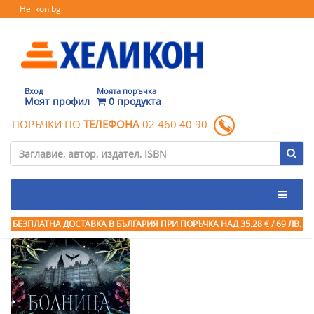
Helikon.bg
Вход
Моята поръчка
Моят профил
0 продукта
ПОРЪЧКИ ПО
ТЕЛЕФОНА
02 460 40 90
БЕЗПЛАТНА ДОСТАВКА В БЪЛГАРИЯ ПРИ ПОРЪЧКА
НАД 35.28 € / 69 ЛВ.