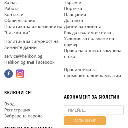
За нас
Търсене
Работа
Поръчка
Контакти
Плащания
Общи условия
Доставка
Политика за използване на
Данни за клиента
"бисквитки"
Как да свалим е-книги
Условия за ползване на
Политика за сигурност на
ваучер
личните данни
Право на отказ от закупена
service@helikon.bg
стока
Helikon.bg във Facebook
Правилници за
промоционални кампании
ВКЛЮЧИ СЕ!
АБОНАМЕНТ ЗА БЮЛЕТИН
Вход
Регистрация
Забравена парола