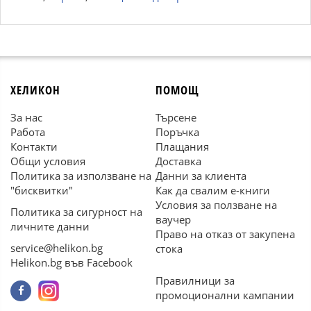
ХЕЛИКОН
ПОМОЩ
За нас
Търсене
Работа
Поръчка
Контакти
Плащания
Общи условия
Доставка
Политика за използване на
Данни за клиента
"бисквитки"
Как да свалим е-книги
Условия за ползване на
Политика за сигурност на
ваучер
личните данни
Право на отказ от закупена
service@helikon.bg
стока
Helikon.bg във Facebook
Правилници за
промоционални кампании