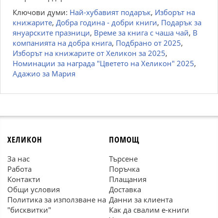
Ключови думи:
Най-хубавият подарък
,
Изборът на
книжарите
,
Добра година - добри книги
,
Подарък за
януарските празници
,
Време за книга с чаша чай
,
В
компанията на добра книга
,
Подбрано от 2025
,
Изборът на книжарите от Хеликон за 2025
,
Номинации за награда "Цветето на Хеликон" 2025
,
Адажио за Мария
ХЕЛИКОН
ПОМОЩ
За нас
Търсене
Работа
Поръчка
Контакти
Плащания
Общи условия
Доставка
Политика за използване на
Данни за клиента
"бисквитки"
Как да свалим е-книги