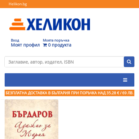
Helikon.bg
Вход
Моята поръчка
Моят профил
0 продукта
БЕЗПЛАТНА ДОСТАВКА В БЪЛГАРИЯ ПРИ ПОРЪЧКА
НАД 35.28 € / 69 ЛВ.