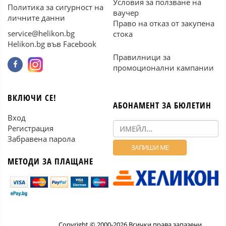
Условия за ползване на
Политика за сигурност на
ваучер
личните данни
Право на отказ от закупена
service@helikon.bg
стока
Helikon.bg във Facebook
Правилници за
промоционални кампании
ВКЛЮЧИ СЕ!
АБОНАМЕНТ ЗА БЮЛЕТИН
Вход
Регистрация
Забравена парола
МЕТОДИ ЗА ПЛАЩАНЕ
Copyright © 2000-2026 Всички права запазени.