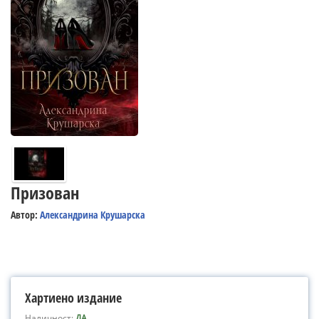
Призован
Автор:
Александрина Крушарска
Хартиено издание
Наличност:
ДА