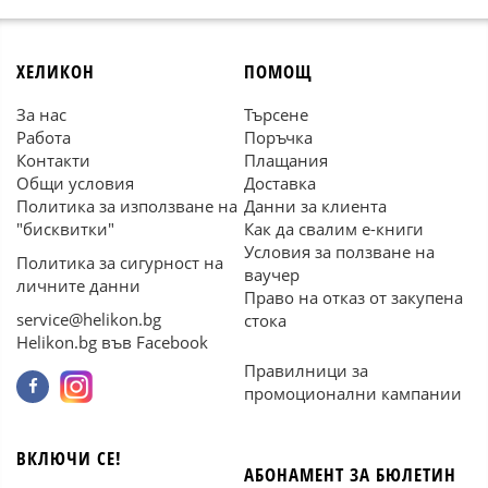
ХЕЛИКОН
ПОМОЩ
За нас
Търсене
Работа
Поръчка
Контакти
Плащания
Общи условия
Доставка
Политика за използване на
Данни за клиента
"бисквитки"
Как да свалим е-книги
Условия за ползване на
Политика за сигурност на
ваучер
личните данни
Право на отказ от закупена
service@helikon.bg
стока
Helikon.bg във Facebook
Правилници за
промоционални кампании
ВКЛЮЧИ СЕ!
АБОНАМЕНТ ЗА БЮЛЕТИН