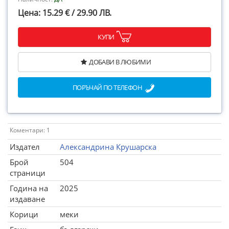
Цена: 15.29 € / 29.90 ЛВ.
КУПИ
ДОБАВИ В ЛЮБИМИ
ПОРЪЧАЙ ПО ТЕЛЕФОН
Коментари: 1
Издател
Александрина Крушарска
Брой
504
страници
Година на
2025
издаване
Корици
меки