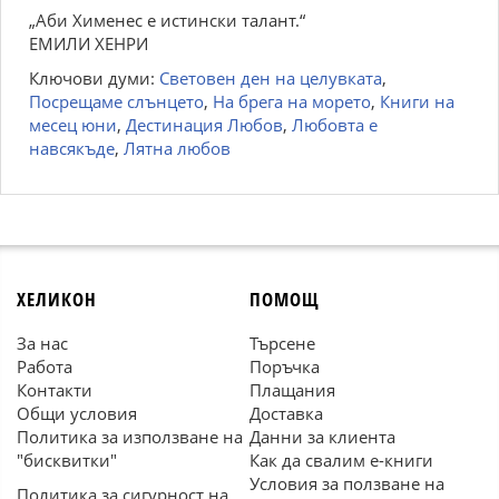
„Аби Хименес е истински талант.“
ЕМИЛИ ХЕНРИ
Ключови думи:
Световен ден на целувката
,
Посрещаме слънцето
,
На брега на морето
,
Книги на
месец юни
,
Дестинация Любов
,
Любовта е
навсякъде
,
Лятна любов
ХЕЛИКОН
ПОМОЩ
За нас
Търсене
Работа
Поръчка
Контакти
Плащания
Общи условия
Доставка
Политика за използване на
Данни за клиента
"бисквитки"
Как да свалим е-книги
Условия за ползване на
Политика за сигурност на