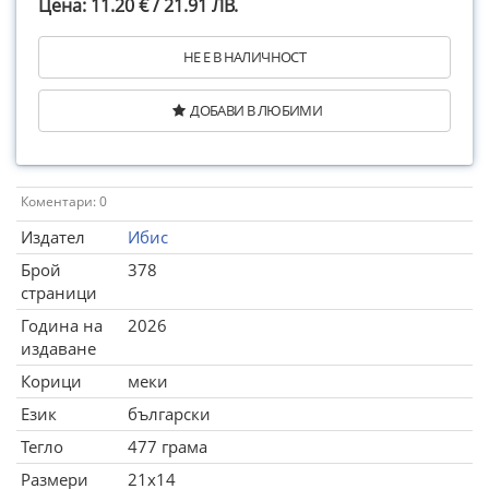
Цена: 11.20 € / 21.91 ЛВ.
НЕ Е В НАЛИЧНОСТ
ДОБАВИ В ЛЮБИМИ
Коментари: 0
Издател
Ибис
Брой
378
страници
Година на
2026
издаване
Корици
меки
Език
български
Тегло
477 грама
Размери
21x14