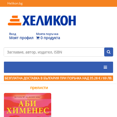
Helikon.bg
Вход
Моята поръчка
Моят профил
0 продукта
БЕЗПЛАТНА ДОСТАВКА В БЪЛГАРИЯ ПРИ ПОРЪЧКА
НАД 35.28 € / 69 ЛВ.
прелисти