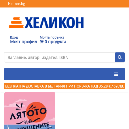
Helikon.bg
Вход
Моята поръчка
Моят профил
0 продукта
БЕЗПЛАТНА ДОСТАВКА В БЪЛГАРИЯ ПРИ ПОРЪЧКА
НАД 35.28 € / 69 ЛВ.