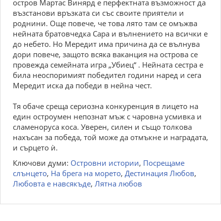
остров Мартас Винярд е перфектната възможност да
възстанови връзката си със своите приятели и
роднини. Още повече, че това лято там се омъжва
нейната братовчедка Сара и вълнението на всички е
до небето. Но Мередит има причина да се вълнува
дори повече, защото всяка ваканция на острова се
провежда семейната игра „Убиец“ . Нейната сестра е
била неоспоримият победител години наред и сега
Мередит иска да победи в нейна чест.
Тя обаче среща сериозна конкуренция в лицето на
един остроумен непознат мъж с чаровна усмивка и
сламеноруса коса. Уверен, силен и също толкова
нахъсан за победа, той може да отмъкне и наградата,
и сърцето ѝ.
Ключови думи:
Островни истории
,
Посрещаме
слънцето
,
На брега на морето
,
Дестинация Любов
,
Любовта е навсякъде
,
Лятна любов