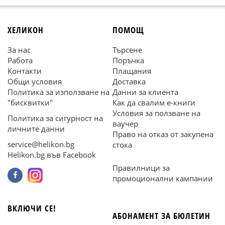
ХЕЛИКОН
ПОМОЩ
За нас
Търсене
Работа
Поръчка
Контакти
Плащания
Общи условия
Доставка
Политика за използване на
Данни за клиента
"бисквитки"
Как да свалим е-книги
Условия за ползване на
Политика за сигурност на
ваучер
личните данни
Право на отказ от закупена
service@helikon.bg
стока
Helikon.bg във Facebook
Правилници за
промоционални кампании
ВКЛЮЧИ СЕ!
АБОНАМЕНТ ЗА БЮЛЕТИН