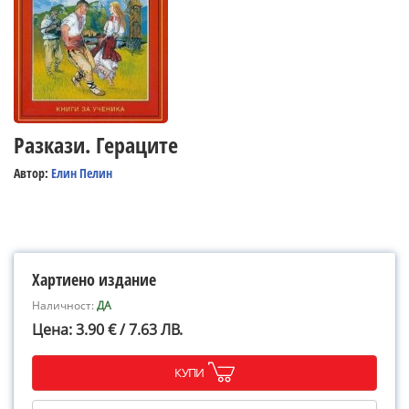
Разкази. Гераците
Автор:
Елин Пелин
Хартиено издание
Наличност:
ДА
Цена: 3.90 € / 7.63 ЛВ.
КУПИ