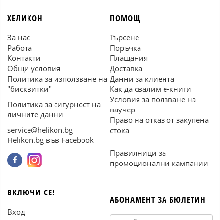
ХЕЛИКОН
ПОМОЩ
За нас
Търсене
Работа
Поръчка
Контакти
Плащания
Общи условия
Доставка
Политика за използване на
Данни за клиента
"бисквитки"
Как да свалим е-книги
Условия за ползване на
Политика за сигурност на
ваучер
личните данни
Право на отказ от закупена
service@helikon.bg
стока
Helikon.bg във Facebook
Правилници за
промоционални кампании
ВКЛЮЧИ СЕ!
АБОНАМЕНТ ЗА БЮЛЕТИН
Вход