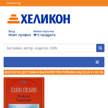
Helikon.bg
Вход
Моята поръчка
Моят профил
0 продукта
БЕЗПЛАТНА ДОСТАВКА В БЪЛГАРИЯ ПРИ ПОРЪЧКА
НАД 35.28 € / 69 ЛВ.