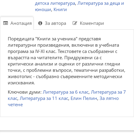
детска литература
,
Литература за деца и
юноши
,
Книги
Анотация
За автора
Коментари
Поредицата "Книги за ученика" представя
литературни произведения, включени в учебната
програма за IV-XI клас. Текстовете са съобразени с
възрастта на читателите. Придружени са с
критически анализи и оценки от различни гледни
точки, с проблемни въпроси, тематични разработки,
животопис - съобразно съвременните методически
изисквания.
Ключови думи:
Литература за 6 клас
,
Литература за 7
клас
,
Литература за 11 клас
,
Елин Пелин
,
За лятно
четене